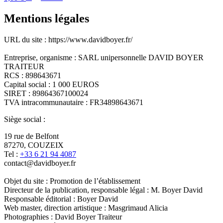
Mentions légales
URL du site : https://www.davidboyer.fr/
Entreprise, organisme : SARL unipersonnelle DAVID BOYER
TRAITEUR
RCS : 898643671
Capital social : 1 000 EUROS
SIRET : 89864367100024
TVA intracommunautaire : FR34898643671
Siège social :
19 rue de Belfont
87270, COUZEIX
Tel :
+33 6 21 94 4087
contact@davidboyer.fr
Objet du site : Promotion de l’établissement
Directeur de la publication, responsable légal : M. Boyer David
Responsable éditorial : Boyer David
Web master, direction artistique : Masgrimaud Alicia
Photographies : David Boyer Traiteur