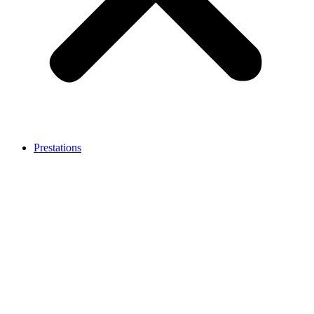
Prestations