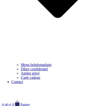
Menu hebdomadaire
Dîner confidentiel
Atelier privé
Carte cadeau
Contact
0,00
€
0
Panier