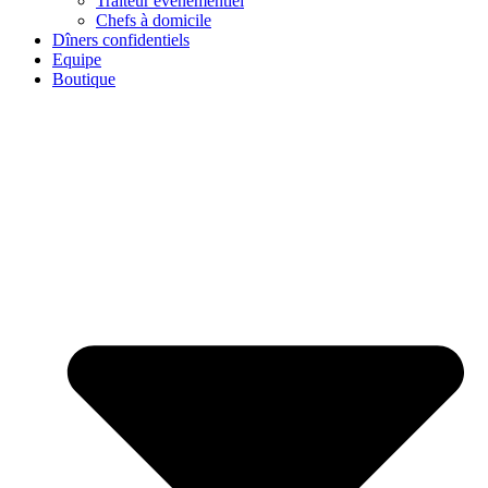
Traiteur événementiel
Chefs à domicile
Dîners confidentiels
Equipe
Boutique