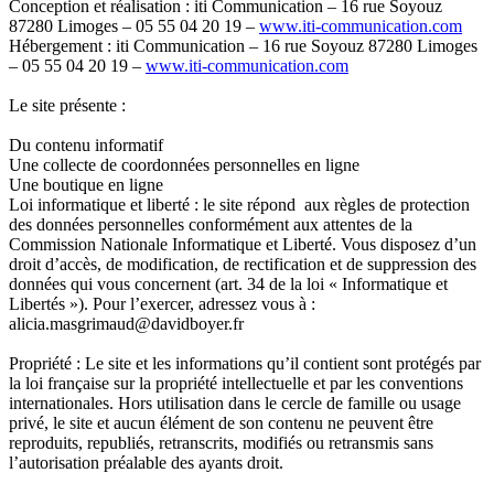
Conception et réalisation : iti Communication – 16 rue Soyouz
87280 Limoges – 05 55 04 20 19 –
www.iti-communication.com
Hébergement : iti Communication – 16 rue Soyouz 87280 Limoges
– 05 55 04 20 19 –
www.iti-communication.com
Le site présente :
Du contenu informatif
Une collecte de coordonnées personnelles en ligne
Une boutique en ligne
Loi informatique et liberté : le site répond aux règles de protection
des données personnelles conformément aux attentes de la
Commission Nationale Informatique et Liberté. Vous disposez d’un
droit d’accès, de modification, de rectification et de suppression des
données qui vous concernent (art. 34 de la loi « Informatique et
Libertés »). Pour l’exercer, adressez vous à :
alicia.masgrimaud@davidboyer.fr
Propriété : Le site et les informations qu’il contient sont protégés par
la loi française sur la propriété intellectuelle et par les conventions
internationales. Hors utilisation dans le cercle de famille ou usage
privé, le site et aucun élément de son contenu ne peuvent être
reproduits, republiés, retranscrits, modifiés ou retransmis sans
l’autorisation préalable des ayants droit.